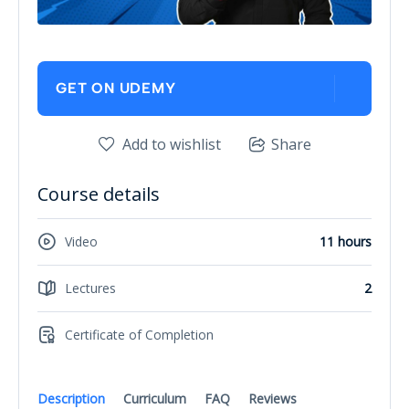
GET ON UDEMY
Add to wishlist
Share
Course details
Video
11 hours
Lectures
2
Certificate of Completion
Description
Curriculum
FAQ
Reviews