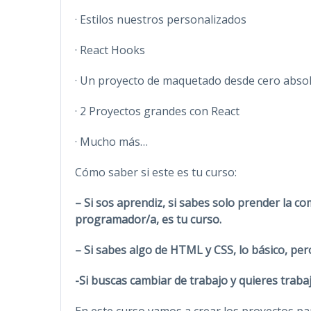
· Estilos nuestros personalizados
· React Hooks
· Un proyecto de maquetado desde cero abso
· 2 Proyectos grandes con React
· Mucho más…
Cómo saber si este es tu curso:
– Si sos aprendiz, si sabes solo prender la c
programador/a, es tu curso.
– Si sabes algo de HTML y CSS, lo básico, per
-Si buscas cambiar de trabajo y quieres trabaja
En este curso vamos a crear los proyectos pa