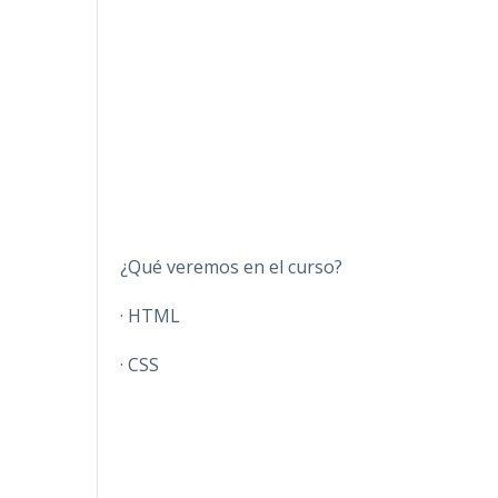
¿Qué veremos en el curso?
· HTML
· CSS