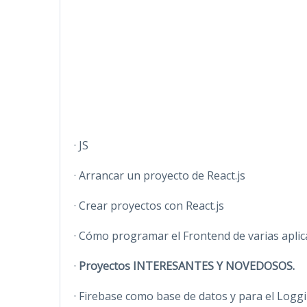
· JS
· Arrancar un proyecto de React.js
· Crear proyectos con React.js
· Cómo programar el Frontend de varias aplic
·
Proyectos INTERESANTES Y NOVEDOSOS.
· Firebase como base de datos y para el Logg