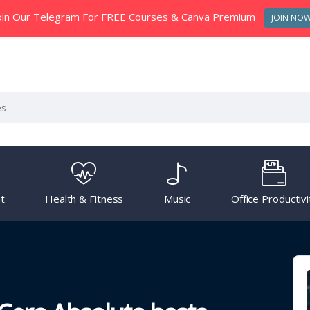
oin Our Telegram For FREE Courses & Canva Premium
JOIN NO
t
Health & Fitness
Music
Office Productivi