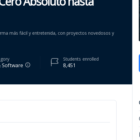
 Cero Absoluto hasta
rma más fácil y entretenida, con proyectos novedosos y
egory
Students
enrolled
& Software
8,451