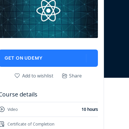
GET ON UDEMY
Add to wishlist
Share
Course details
Video
10 hours
Certificate of Completion