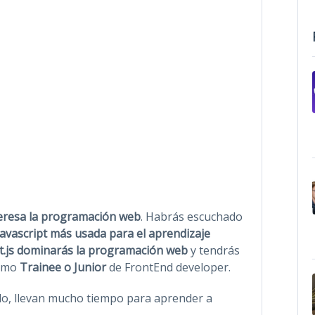
eresa la programación web
. Habrás escuchado
 Javascript más usada para el aprendizaje
t.js dominarás la programación web
y tendrás
como
Trainee o Junior
de FrontEnd developer.
lo, llevan mucho tiempo para aprender a