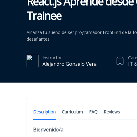
React.js Aprende desde
Trainee
Alcanza tu sueño de ser programador FrontEnd de la fo
desafiantes
Instructor
Cat
Alejandro Gonzalo Vera
IT 
Description
Curriculum
FAQ
Reviews
Bienvenido/a: