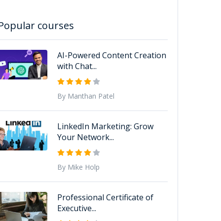
Popular courses
AI-Powered Content Creation
with Chat...
By Manthan Patel
LinkedIn Marketing: Grow
Your Network...
By Mike Holp
Professional Certificate of
Executive...