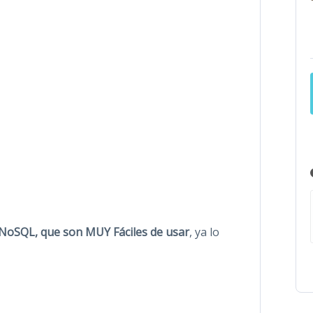
NoSQL, que son MUY Fáciles de usar
, ya lo