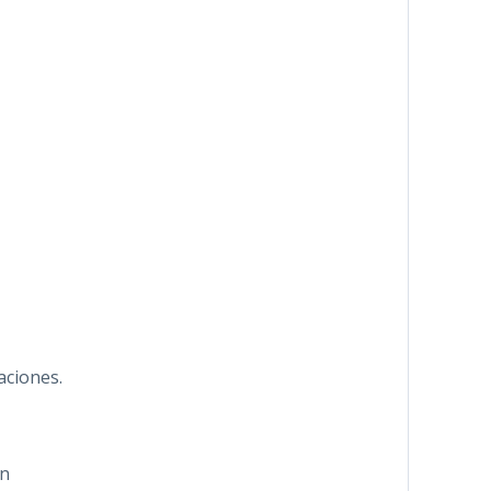
aciones.
in