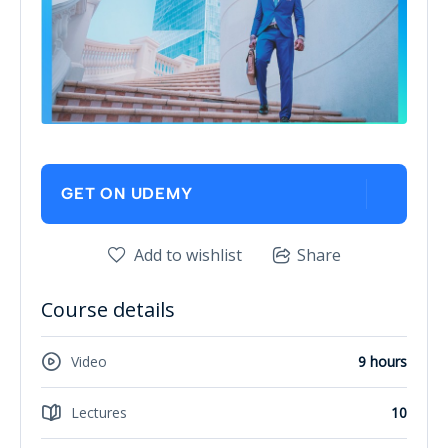
GET ON UDEMY
Add to wishlist
Share
Course details
Video
9 hours
Lectures
10