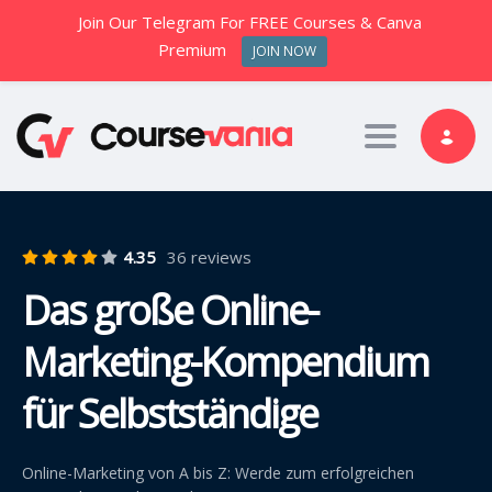
Join Our Telegram For FREE Courses & Canva
Premium
JOIN NOW
Toggle nav
4.35
36 reviews
Das große Online-
Marketing-Kompendium
für Selbstständige
Online-Marketing von A bis Z: Werde zum erfolgreichen