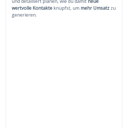
und detailliert planen, wie du damit
neue
wertvolle Kontakte
knüpfst, um
mehr Umsatz
zu
generieren.