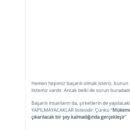
Hemen hepimiz başarılı olmak isteriz, bunun 
listemiz vardır. Ancak belki de sorun buradad
Başarılı insanların da, şirketlerin de yapılaca
YAPILMAYACAKLAR listesidir. Çünkü “
Mükemme
çıkarılacak bir şey kalmadığında gerçekleşir
”