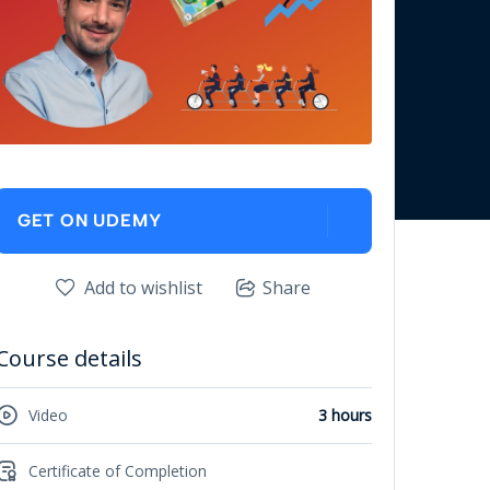
GET ON UDEMY
Add to wishlist
Share
Course details
Video
3 hours
Certificate of Completion