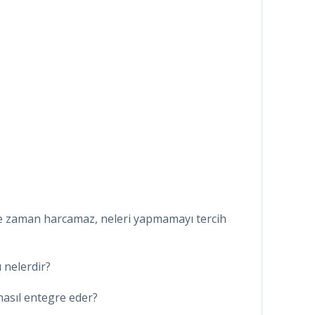
e zaman harcamaz, neleri yapmamayı tercih
 nelerdir?
nasıl entegre eder?