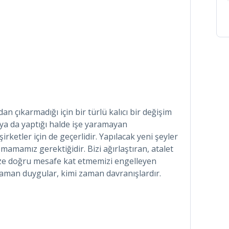
 çıkarmadığı için bir türlü kalıcı bir değişim
a da yaptığı halde işe yaramayan
irketler için de geçerlidir. Yapılacak yeni şeyler
mamamız gerektiğidir. Bizi ağırlaştıran, atalet
ze doğru mesafe kat etmemizi engelleyen
aman duygular, kimi zaman davranışlardır.