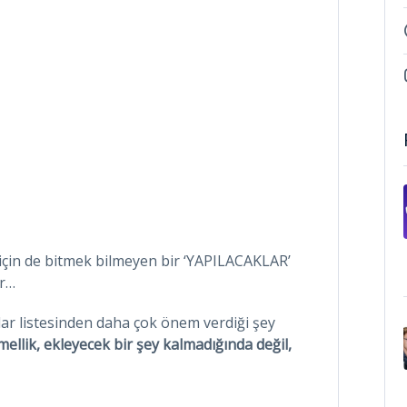
için de bitmek bilmeyen bir ‘YAPILACAKLAR’
ır…
klar listesinden daha çok önem verdiği şey
llik, ekleyecek bir şey kalmadığında değil,