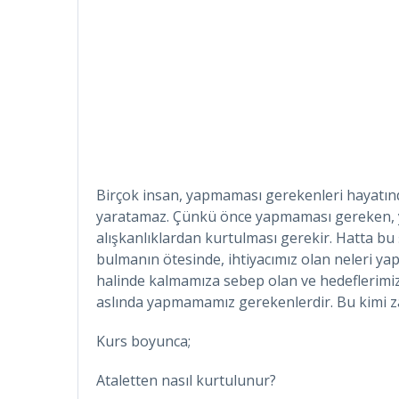
Birçok insan, yapmaması gerekenleri hayatından
yaratamaz. Çünkü önce yapmaması gereken, y
alışkanlıklardan kurtulması gerekir. Hatta bu ş
bulmanın ötesinde, ihtiyacımız olan neleri yap
halinde kalmamıza sebep olan ve hedeflerimi
aslında yapmamamız gerekenlerdir. Bu kimi z
Kurs boyunca;
Ataletten nasıl kurtulunur?