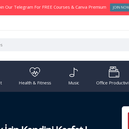
oin Our Telegram For FREE Courses & Canva Premium
JOIN NO
t
Health & Fitness
Music
Office Productivi