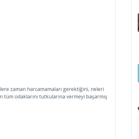
elere zaman harcamamaları gerektiğini, neleri
için tüm odaklarını tutkularına vermeyi başarmış