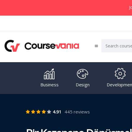
J
Business
Design
Developmen
4.91
445 reviews