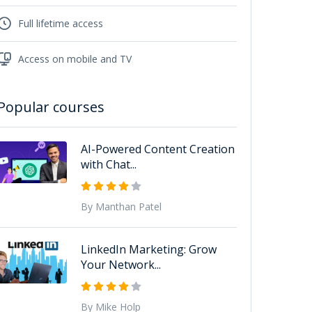
Full lifetime access
Access on mobile and TV
Popular courses
AI-Powered Content Creation
with Chat...
By Manthan Patel
LinkedIn Marketing: Grow
Your Network...
By Mike Holp