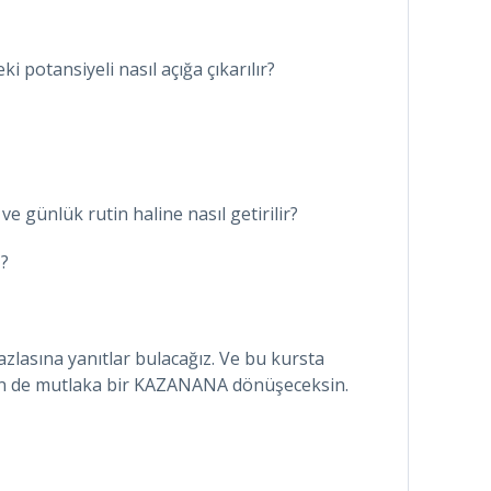
ki potansiyeli nasıl açığa çıkarılır?
 ve günlük rutin haline nasıl getirilir?
z?
azlasına yanıtlar bulacağız. Ve bu kursta
sen de mutlaka bir KAZANANA dönüşeceksin.